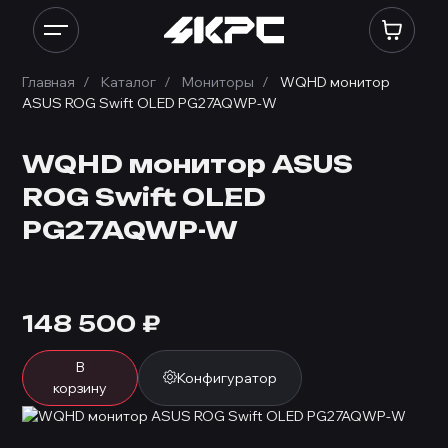
Главная
Каталог
Мониторы
WQHD монитор
ASUS ROG Swift OLED PG27AQWP-W
WQHD монитор ASUS
ROG Swift OLED
PG27AQWP-W
148 500
₽
В
Конфигуратор
корзину