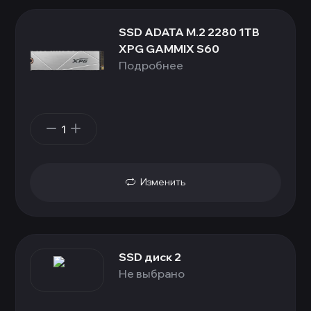
SSD ADATA M.2 2280 1TB
XPG GAMMIX S60
Подробнее
1
Изменить
SSD диск 2
Не выбрано