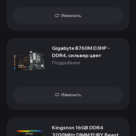
Изменить
Gigabyte B760M D3HP -
DDR4, сильвер цвет
Подробнее
Изменить
Kingston 16GB DDR4
3200MHz DIMM FURY Beast