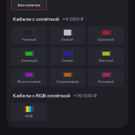
Без оплетки
Кабели с оплёткой
+9 000 ₽
Черный
Белый
Красный
Зеленый
Синий
Желтый
Фиолетовый
Оранжевый
Розовый
Кабели с RGB оплёткой
+10 500 ₽
RGB