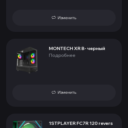
Изменить
MONTECH XR B- черный
Подробнее
Изменить
1STPLAYER FC7R 120 revers