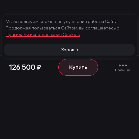
Мы используем cookie для улучшения работы Сайта.
Продолжая пользоваться Сайтом, вы соглашаетесь с
Правилами использования Cооkies
Хорошо
126 500
₽
Купить
Больше
Продукция
Услуги
Игровые компьютеры
Техническое
обслуживание
Готовые компьютеры
Конфигуратор