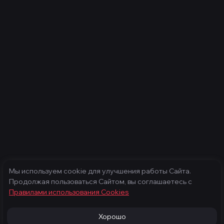
Мы используем cookie для улучшения работы Сайта.
Продолжая пользоваться Сайтом, вы соглашаетесь с
Правилами использования Cооkies
Хорошо