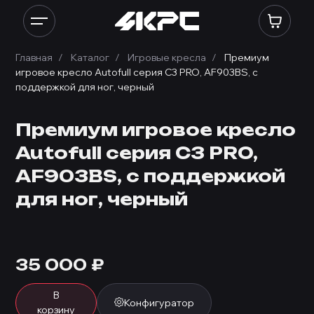
Главная
Каталог
Игровые кресла
Премиум
игровое кресло Autofull серия C3 PRO, AF903BS, с
поддержкой для ног, черный
Премиум игровое кресло
Autofull серия C3 PRO,
AF903BS, с поддержкой
для ног, черный
35 000
₽
В
Конфигуратор
корзину