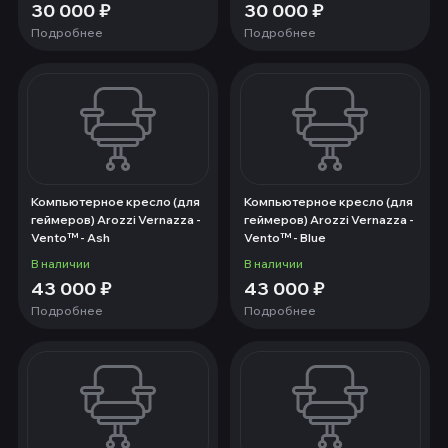
30 000
₽
30 000
₽
Подробнее
Подробнее
Компьютерное кресло (для
Компьютерное кресло (для
геймеров) Arozzi Vernazza -
геймеров) Arozzi Vernazza -
Vento™ - Ash
Vento™ - Blue
В наличии
В наличии
43 000
₽
43 000
₽
Подробнее
Подробнее