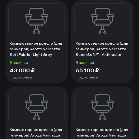
Компьютерное кресло (для
Компьютерное кресло (для
геймеров) Arozzi Vernazza
геймеров) Arozzi Vernazza
Soft Fabric - Light Grey
SuperSoft™ - Anthracite
В наличии
В наличии
43 000
₽
65 100
₽
Подробнее
Подробнее
Компьютерное кресло (для
Компьютерное кресло (для
геймеров) Arozzi Vernazza
геймеров) Arozzi Vernazza