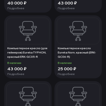
40 000
₽
43 000
₽
Подробнее
Подробнее
Компьютерное кресло (для
Компьютерное кресло
геймеров) Eureka TYPHON,
Eureka Norn, красный (ERK-
красный ERK-GC05-R
GC06-R)
В наличии
В наличии
43 000
₽
25 000
₽
Подробнее
Подробнее