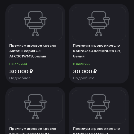
Премиум игровое кресло
Премиум игровое кресло
Autofull серия C3,
KARNOX COMMANDER CR,
AFC301WMS, белый
белый
В наличии
В наличии
30 000
₽
30 000
₽
Подробнее
Подробнее
Премиум игровое кресло
Премиум игровое кресло
KARNOX COMMANDER
KARNOX DEFENDER