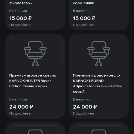
фиолетовый
серо-синий
В наличии
В наличии
15 000
₽
15 000
₽
Подробнее
Подробнее
Премиум игровое кресло
Премиум игровое кресло
KARNOX HUNTER Rover
KARNOX LEGEND
Edition, тёмно-серый
Adjudicator - ткань, светло-
серый
В наличии
В наличии
24 000
₽
24 000
₽
Подробнее
Подробнее