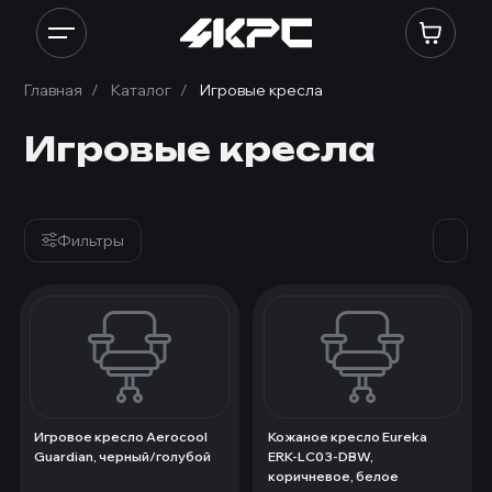
Главная
Каталог
Игровые кресла
Игровые кресла
Фильтры
Игровое кресло Aerocool
Кожаное кресло Eureka
Guardian, черный/голубой
ERK-LC03-DBW,
коричневое, белое