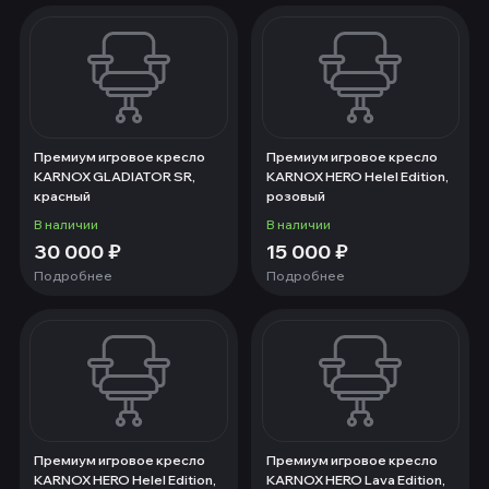
Премиум игровое кресло
Премиум игровое кресло
KARNOX GLADIATOR SR,
KARNOX HERO Helel Edition,
красный
розовый
В наличии
В наличии
30 000
₽
15 000
₽
Подробнее
Подробнее
Премиум игровое кресло
Премиум игровое кресло
KARNOX HERO Helel Edition,
KARNOX HERO Lava Edition,