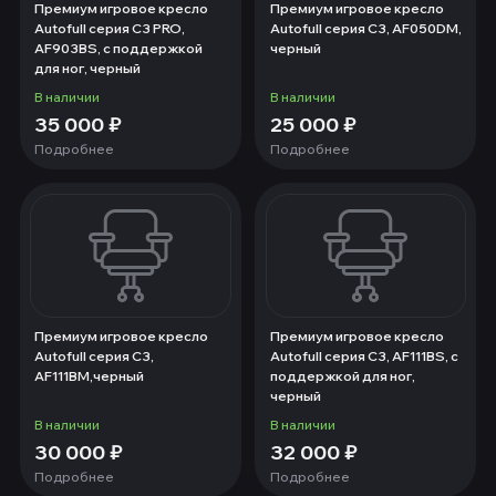
Премиум игровое кресло
Премиум игровое кресло
Autofull серия C3 PRO,
Autofull серия C3, AF050DM,
AF903BS, с поддержкой
черный
для ног, черный
В наличии
В наличии
35 000
₽
25 000
₽
Подробнее
Подробнее
Премиум игровое кресло
Премиум игровое кресло
Autofull серия C3,
Autofull серия C3, AF111BS, с
AF111BM,черный
поддержкой для ног,
черный
В наличии
В наличии
30 000
₽
32 000
₽
Подробнее
Подробнее