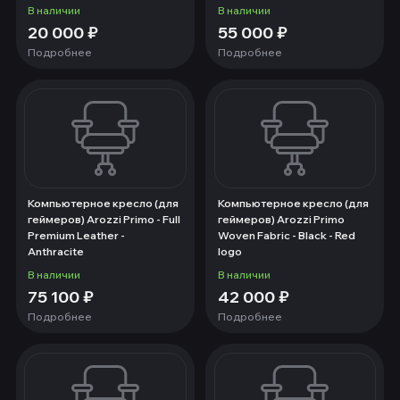
В наличии
В наличии
20 000
₽
55 000
₽
Подробнее
Подробнее
Компьютерное кресло (для
Компьютерное кресло (для
геймеров) Arozzi Primo - Full
геймеров) Arozzi Primo
Premium Leather -
Woven Fabric - Black - Red
Anthracite
logo
В наличии
В наличии
75 100
₽
42 000
₽
Подробнее
Подробнее