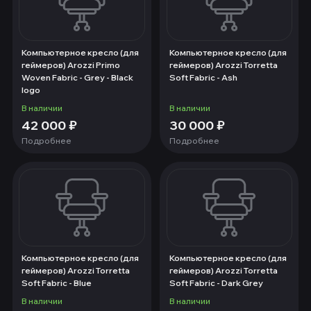
Компьютерное кресло (для
Компьютерное кресло (для
геймеров) Arozzi Primo
геймеров) Arozzi Torretta
Woven Fabric - Grey - Black
Soft Fabric - Ash
logo
В наличии
В наличии
42 000
₽
30 000
₽
Подробнее
Подробнее
Компьютерное кресло (для
Компьютерное кресло (для
геймеров) Arozzi Torretta
геймеров) Arozzi Torretta
Soft Fabric - Blue
Soft Fabric - Dark Grey
В наличии
В наличии