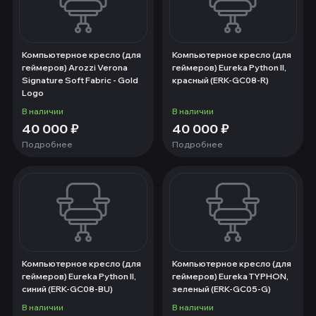
Компьютерное кресло (для
Компьютерное кресло (для
геймеров) Arozzi Verona
геймеров) Eureka Python II,
Signature Soft Fabric - Gold
красный (ERK-GC08-R)
Logo
В наличии
В наличии
40 000
₽
40 000
₽
Подробнее
Подробнее
Компьютерное кресло (для
Компьютерное кресло (для
геймеров) Eureka Python II,
геймеров) Eureka TYPHON,
синий (ERK-GC08-BU)
зеленый (ERK-GC05-G)
В наличии
В наличии