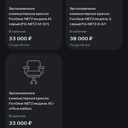
Эргономичное
Эргономичное
компьютерное кресло
компьютерное кресло
FoxGear NETZ модель M,
FoxGear NETZ модель X,
серый (FG-NETZ-M-GY)
серый FG-NETZ-X-GY
В наличии
В наличии
33 000
₽
38 000
₽
Подробнее
Подробнее
Эргономичное
компьютерное кресло
FoxGear NETZ модель XO -
office edition
В наличии
33 000
₽