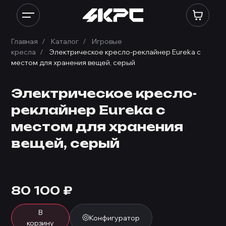
Главная
Каталог
Игровые
кресла
Электрическое кресло-реклайнер Eureka с
местом для хранения вещей, серый
Электрическое кресло-
реклайнер Eureka с
местом для хранения
вещей, серый
80 100
₽
В
Конфигуратор
корзину