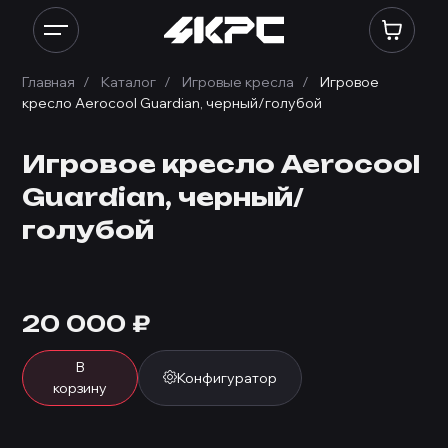
Главная
Каталог
Игровые кресла
Игровое
кресло Aerocool Guardian, черный/голубой
Игровое кресло Aerocool
Guardian, черный/
голубой
20 000
₽
В
Конфигуратор
корзину