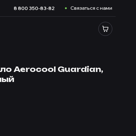
Связаться с нами
8 800 350-83-82
ло Aerocool Guardian,
ный