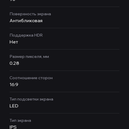
Поверхность экрана
Антибликовая
Поддержка HDR
Нет
Размер пикселя, мм
0.28
Соотношение сторон
16:9
Тип подсветки экрана
LED
Тип экрана
IPS