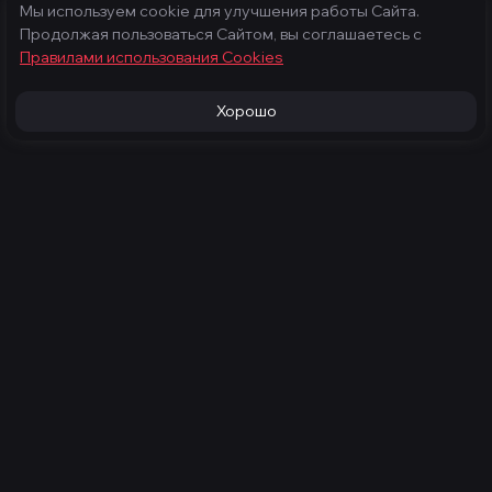
Мы используем cookie для улучшения работы Сайта.
Продолжая пользоваться Сайтом, вы соглашаетесь с
Правилами использования Cооkies
Хорошо
Продукция
Услуги
Игровые компьютеры
Техническое
обслуживание
Готовые компьютеры
Конфигуратор
Каталог
Компания