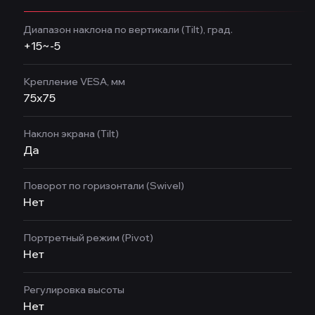
Диапазон наклона по вертикали (Tilt), град.
+15~-5
Крепление VESA, мм
75x75
Наклон экрана (Tilt)
Да
Поворот по горизонтали (Swivel)
Нет
Портретный режим (Pivot)
Нет
Регулировка высоты
Нет