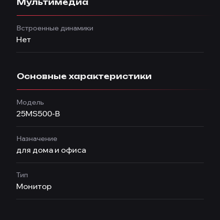
Мультимедиа
Встроенные динамики
Нет
Основные характеристики
Модель
25MS500-B
Назначение
для дома и офиса
Тип
Монитор