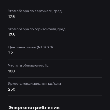
Угол обзора по вертикали, град.
178
Угол обзора по горизонтали, град.
178
Цветовая гамма (NTSC), %
72
Частота обновления, Гц
100
Яркость максимальная, кд/кв.м
250
Энергопотребление