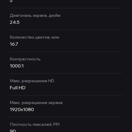
5
Диагональ экрана, дюйм
24.5
Количество цветов, млн
16.7
Контрастность
1000:1
Макс. разрешение HD
Full HD
Макс. разрешение экрана
1920x1080
Плотность пикселей, PPI
90