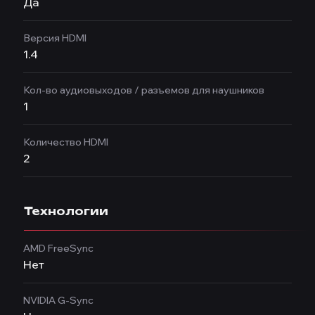
Да
Версия HDMI
1.4
Кол-во аудиовыходов / разъемов для наушников
1
Количество HDMI
2
Технологии
AMD FreeSync
Нет
NVIDIA G-Sync