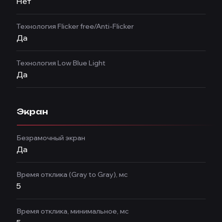
Нет
Технология Flicker free/Anti-Flicker
Да
Технология Low Blue Light
Да
Экран
Безрамочный экран
Да
Время отклика (Gray to Gray), мс
5
Время отклика, минимальное, мс