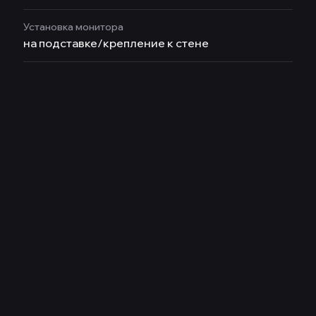
Установка монитора
на подставке/крепление к стене