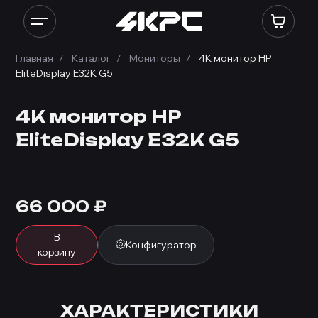
Главная
Каталог
Мониторы
4K монитор HP
EliteDisplay E32K G5
4K монитор HP
EliteDisplay E32K G5
66 000
₽
В
Конфигуратор
корзину
ХАРАКТЕРИСТИКИ