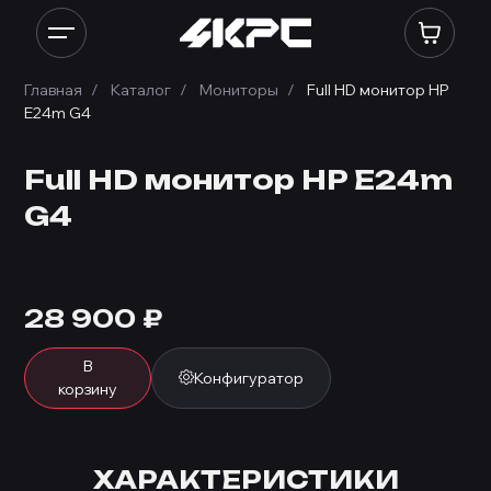
Главная
Каталог
Мониторы
Full HD монитор HP
E24m G4
Full HD монитор HP E24m
G4
28 900
₽
В
Конфигуратор
корзину
ХАРАКТЕРИСТИКИ