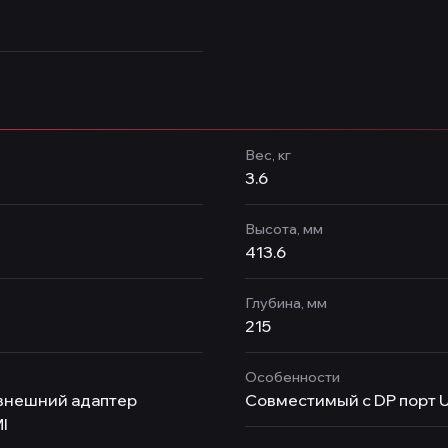
Вес, кг
3.6
Высота, мм
413.6
Глубина, мм
215
Особенности
 внешний адаптер
Совместимый с DP порт 
I