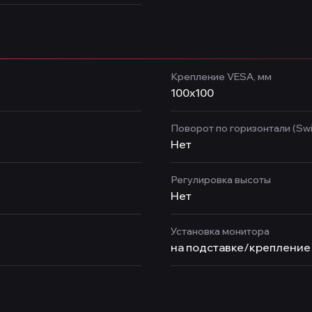
Крепление VESA, мм
100x100
Поворот по горизонтали (Swi
Нет
Регулировка высоты
Нет
Установка монитора
на подставке/крепление 