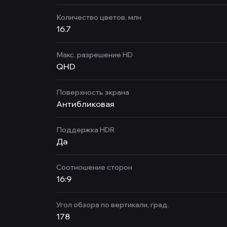
Количество цветов, млн
16.7
Макс. разрешение HD
QHD
Поверхность экрана
Антибликовая
Поддержка HDR
Да
Соотношение сторон
16:9
Угол обзора по вертикали, град.
178