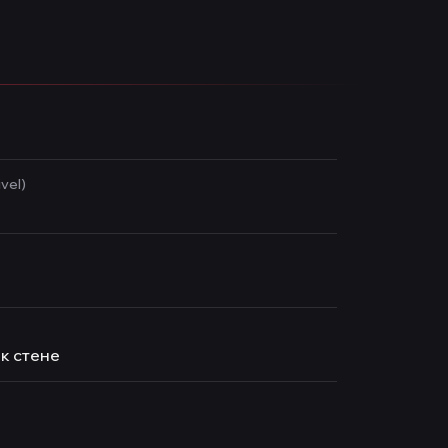
vel)
к стене