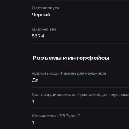
Цвет корпуса
Черный
Ширина, мм
539.4
Разъемы и интерфейсы
Аудиовыход / Разъем для наушников
Да
Кол-во аудиовыходов / разъемов для наушнико
1
Количество USB Type-C
1