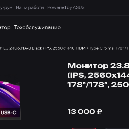
у-рум
Наши работы
Powered by ASUS
атор
Техобслуживание
" LG 24U631A-B Black (IPS, 2560x1440, HDMI+Type C, 5 ms, 178°/17
Монитор 23.8
(IPS, 2560x14
178°/178°, 250
13 000
₽