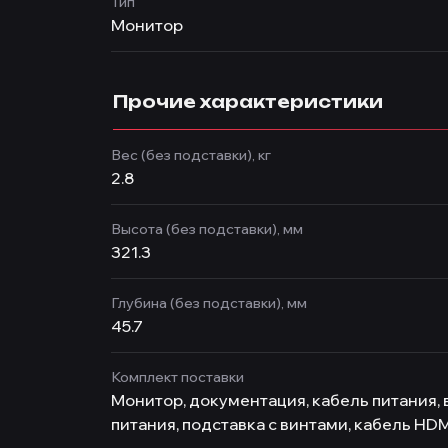
Тип
Монитор
Прочие характеристики
Вес (без подставки), кг
2.8
Высота (без подставки), мм
321.3
Глубина (без подставки), мм
45.7
Комплект поставки
Монитор, документация, кабель питания,
питания, подставка с винтами, кабель HDM