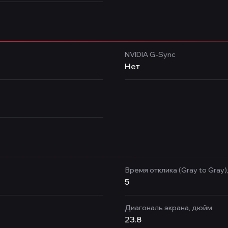
NVIDIA G-Sync
Нет
Время отклика (Gray to Gray)
5
Диагональ экрана, дюйм
23.8