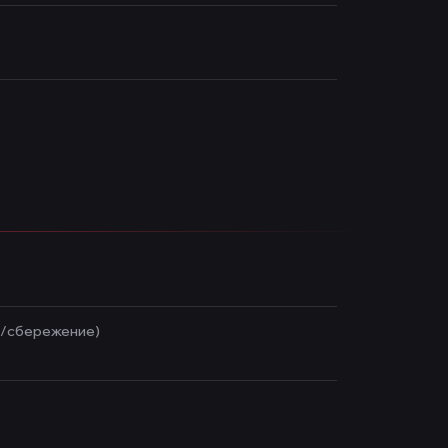
н/сбережение)