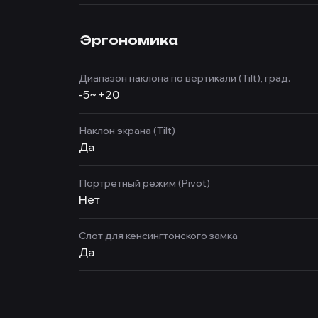
Эргономика
Диапазон наклона по вертикали (Tilt), град.
-5~+20
Наклон экрана (Tilt)
Да
Портретный режим (Pivot)
Нет
Слот для кенсингтонского замка
Да