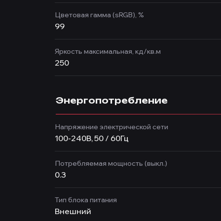
Цветовая гамма (sRGB), %
99
Яркость максимальная, кд/кв.м
250
Энергопотребление
Напряжение электрической сети
100-240В, 50 / 60Гц
Потребляемая мощность (выкл.)
0.3
Тип блока питания
Внешний