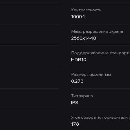
Контрастность
1000:1
Макс. разрешение экрана
2560x1440
Поддерживаемые стандарт
HDR10
Размер пикселя, мм
0.273
Тип экрана
IPS
Угол обзора по горизонтали, 
178