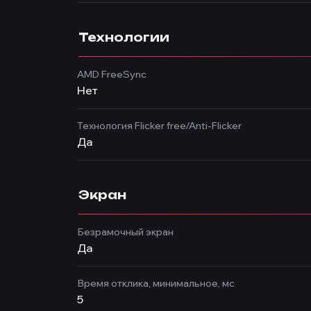
Технологии
AMD FreeSync
Нет
Технология Flicker free/Anti-Flicker
Да
Экран
Безрамочный экран
Да
Время отклика, минимальное, мс
5