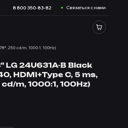
Связаться с нами
8 800 350-83-82
8°, 250 cd/m, 1000:1, 100Hz)
" LG 24U631A-B Black
40, HDMI+Type C, 5 ms,
 cd/m, 1000:1, 100Hz)