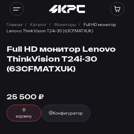
Главная
Каталог
Мониторы
Full HD монитор
Lenovo ThinkVision T24i-30 (63CFMATXUK)
Full HD монитор Lenovo
ThinkVision T24i-30
(63CFMATXUK)
25 500
₽
В
Конфигуратор
корзину