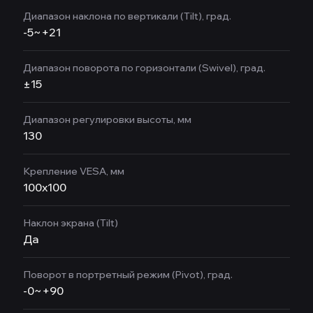
Диапазон наклона по вертикали (Tilt), град.
-5~+21
Диапазон поворота по горизонтали (Swivel), град.
±15
Диапазон регулировки высоты, мм
130
Крепление VESA, мм
100x100
Наклон экрана (Tilt)
Да
Поворот в портретный режим (Pivot), град.
-0~+90