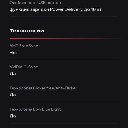
Особенности USB портов
функция зарядки Power Delivery, до 18 Вт
Технологии
AMD FreeSync
Нет
NVIDIA G-Sync
Да
Технология Flicker free/Anti-Flicker
Да
Технология Low Blue Light
Да