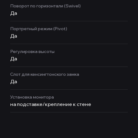
Поворот по горизонтали (Swivel)
Да
Портретный режим (Pivot)
Да
Регулировка высоты
Да
Слот для кенсингтонского замка
Да
Установка монитора
на подставке/крепление к стене