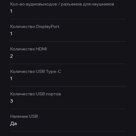
Кол-во аудиовыходов / разъемов для наушников
1
Количество DisplayPort
1
Количество HDMI
2
Количество USB Type-C
1
Количество USB портов
3
Наличие USB
Да