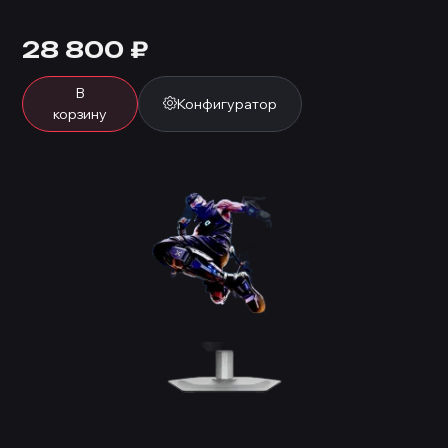
28 800
₽
В
Конфигуратор
корзину