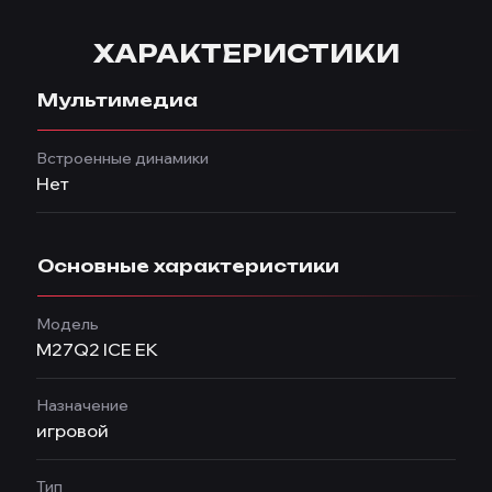
ХАРАКТЕРИСТИКИ
Мультимедиа
Встроенные динамики
Нет
Основные характеристики
Модель
M27Q2 ICE EK
Назначение
игровой
Тип