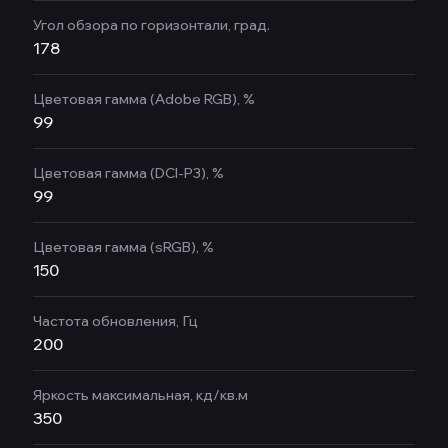
Угол обзора по горизонтали, град.
178
Цветовая гамма (Adobe RGB), %
99
Цветовая гамма (DCI-P3), %
99
Цветовая гамма (sRGB), %
150
Частота обновления, Гц
200
Яркость максимальная, кд/кв.м
350