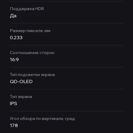
Поддержка HDR
Да
Размер пикселя, мм
0.233
Соотношение сторон
16:9
Тип подсветки экрана
QD-OLED
Тип экрана
IPS
Угол обзора по вертикали, град.
178