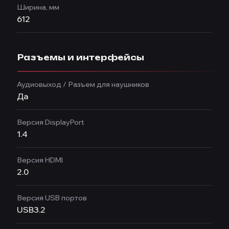
Ширина, мм
612
Разъемы и интерфейсы
Аудиовыход / Разъем для наушников
Да
Версия DisplayPort
1.4
Версия HDMI
2.0
Версия USB портов
USB3.2