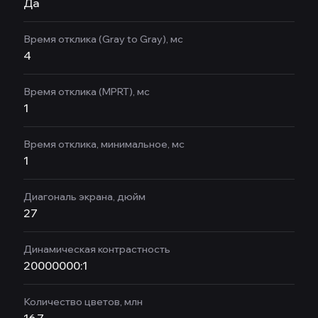
Да
Время отклика (Gray to Gray), мс
4
Время отклика (MPRT), мс
1
Время отклика, минимальное, мс
1
Диагональ экрана, дюйм
27
Динамическая контрастность
20000000:1
Количество цветов, млн