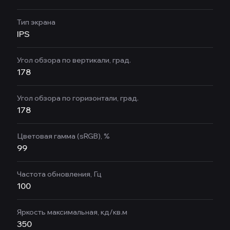
Тип экрана
IPS
Угол обзора по вертикали, град.
178
Угол обзора по горизонтали, град.
178
Цветовая гамма (sRGB), %
99
Частота обновления, Гц
100
Яркость максимальная, кд/кв.м
350