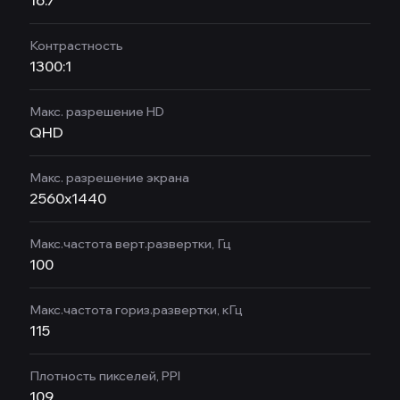
16.7
Контрастность
1300:1
Макс. разрешение HD
QHD
Макс. разрешение экрана
2560x1440
Макс.частота верт.развертки, Гц
100
Макс.частота гориз.развертки, кГц
115
Плотность пикселей, PPI
109