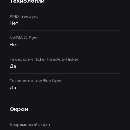
Технологии
AMD FreeSync
Нет
NVIDIA G-Sync
Нет
Технология Flicker free/Anti-Flicker
Да
Технология Low Blue Light
Да
Экран
Безрамочный экран