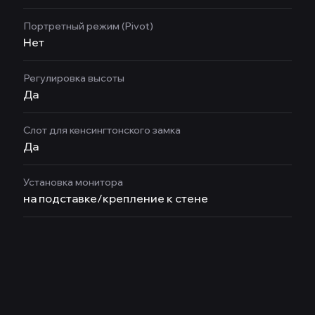
Портретный режим (Pivot)
Нет
Регулировка высоты
Да
Слот для кенсингтонского замка
Да
Установка монитора
на подставке/крепление к стене