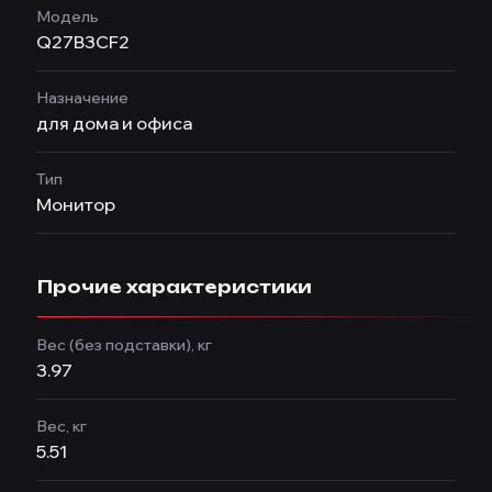
Модель
Q27B3CF2
Назначение
для дома и офиса
Тип
Монитор
Прочие характеристики
Вес (без подставки), кг
3.97
Вес, кг
5.51