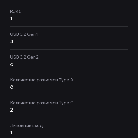
RJ45
1
USB 3.2 Gen1
4
USB 3.2 Gen2
6
Количество разъемов Type A
8
Количество разъемов Type C
2
Линейный вход
1