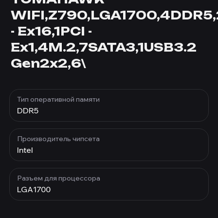
WIFI,Z790,LGA1700,4DDR5,
- Ex16,1PCI -
Ex1,4M.2,7SATA3,1USB3.2
Gen2x2,6\
Тип оперативной памяти
DDR5
Производитель чипсета
Intel
Разъем для процессора
LGA1700