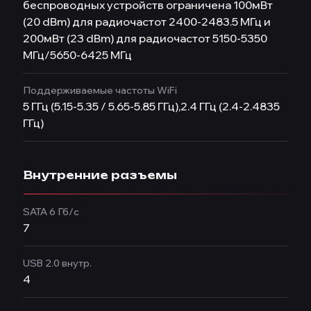
беспроводных устройств ограничена 100мВт
(20 dBm) для радиочастот 2400-2483.5 МГц и
200мВт (23 dBm) для радиочастот 5150-5350
МГц/5650-6425 МГц
Поддерживаемые частоты WiFi
5 ГГц (5.15-5.35 / 5.65-5.85 ГГц),2.4 ГГц (2.4-2.4835
ГГц)
Внутренние разъемы
SATA 6 Гб/с
7
USB 2.0 внутр.
4