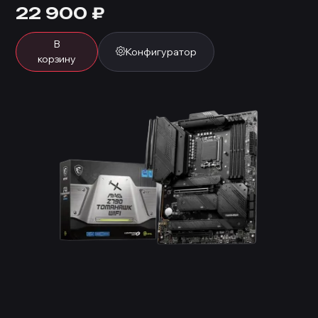
22 900
₽
В
Конфигуратор
корзину