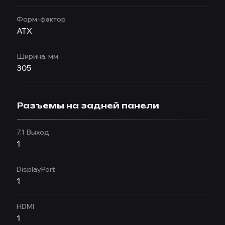
Форм-фактор
ATX
Ширина, мм
305
Разъемы на задней панели
7.1 Выход
1
DisplayPort
1
HDMI
1