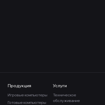
Продукция
Услуги
Игровые компьютеры
Техническое
обслуживание
Готовые компьютеры