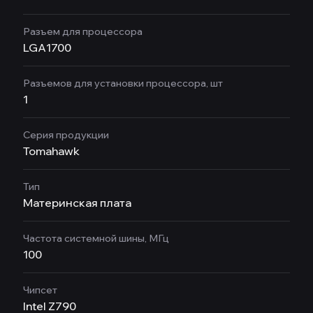
Разъем для процессора
LGA1700
Разъемов для установки процессора, шт
1
Серия продукции
Tomahawk
Тип
Материнская плата
Частота системной шины, МГц
100
Чипсет
Intel Z790