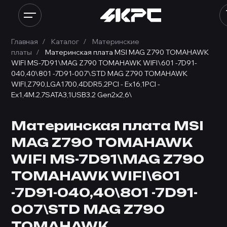
Главная
Каталог
Материнские
платы
Материнская плата MSI MAG Z790 TOMAHAWK
WIFI MS-7D91\MAG Z790 TOMAHAWK WIFI\601 -7D91-
040,40\801 -7D91-007\STD MAG Z790 TOMAHAWK
WIFI,Z790,LGA1700,4DDR5,2PCI - Ex16,1PCI -
Ex1,4M.2,7SATA3,1USB3.2 Gen2x2,6\
Материнская плата MSI
MAG Z790 TOMAHAWK
WIFI MS-7D91\MAG Z790
TOMAHAWK WIFI\601
-7D91-040,40\801 -7D91-
007\STD MAG Z790
TOMAHAWK