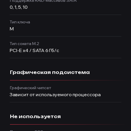
Поддержка RAID-массивов SATA
0, 1, 5, 10
Тип ключа
M
Тип сокета M.2
PCI-E x4 / SATA 6 Гб/с
Графическая подсистема
Графический чипсет
Зависит от используемого процессора
Не используется