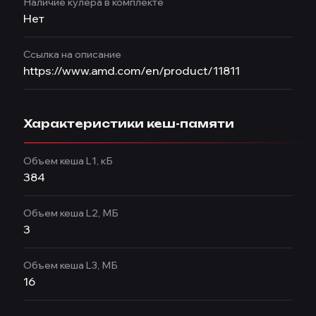
Наличие кулера в комплекте
Нет
Ссылка на описание
https://www.amd.com/en/product/11811
Характеристики кеш-памяти
Объем кеша L1, кБ
384
Объем кеша L2, МБ
3
Объем кеша L3, МБ
16