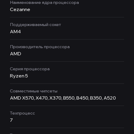
Наименование ядра процессора
Cezanne
Поддерживаемый сокет
AM4
Производитель процессора
AMD
Серия процессора
Ryzen 5
Совместимые чипсеты
AMD X570, X470, X370, B550, B450, B350, A520
Техпроцесс
7