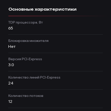
Основные характеристики
TDP процессора, Вт
65
Блокировка множителя
Нет
Версия PCI-Express
3.0
Количество линий PCI-Express
24
Количество потоков
12