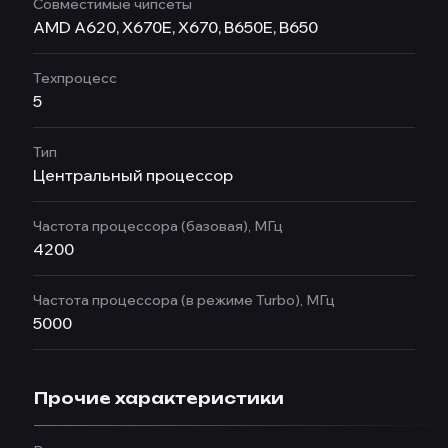
Совместимые чипсеты
AMD A620, X670E, X670, B650E, B650
Техпроцесс
5
Тип
Центральный процессор
Частота процессора (базовая), МГц
4200
Частота процессора (в режиме Turbo), МГц
5000
Прочие характеристики