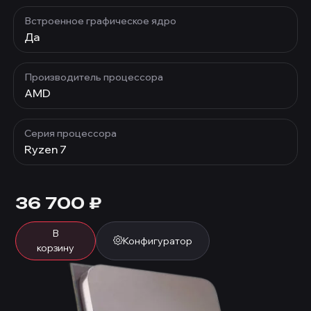
Встроенное графическое ядро
Да
Производитель процессора
AMD
Серия процессора
Ryzen 7
36 700
₽
В
Конфигуратор
корзину