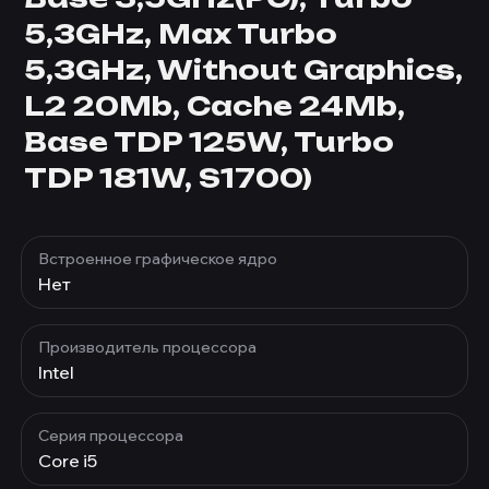
5,3GHz, Max Turbo
5,3GHz, Without Graphics,
L2 20Mb, Cache 24Mb,
Base TDP 125W, Turbo
TDP 181W, S1700)
Встроенное графическое ядро
Нет
Производитель процессора
Intel
Серия процессора
Core i5