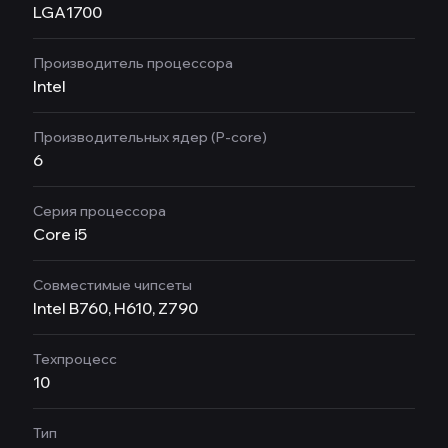
LGA1700
Производитель процессора
Intel
Производительных ядер (P-core)
6
Серия процессора
Core i5
Совместимые чипсеты
Intel B760, H610, Z790
Техпроцесс
10
Тип