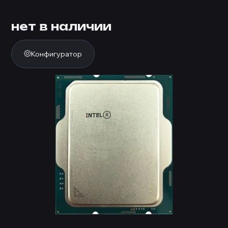
нет в наличии
Конфигуратор