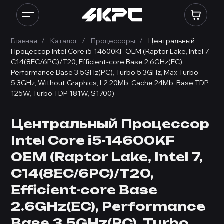
Главная
Каталог
Процессоры
Центральный
Процессор Intel Core i5-14600KF OEM (Raptor Lake, Intel 7,
C14(8EC/6PC)/T20, Efficient-core Base 2.6GHz(EC),
Performance Base 3,5GHz(PC), Turbo 5,3GHz, Max Turbo
5,3GHz, Without Graphics, L2 20Mb, Cache 24Mb, Base TDP
125W, Turbo TDP 181W, S1700)
Центральный Процессор
Intel Core i5-14600KF
OEM (Raptor Lake, Intel 7,
C14(8EC/6PC)/T20,
Efficient-core Base
2.6GHz(EC), Performance
Base 3,5GHz(PC), Turbo