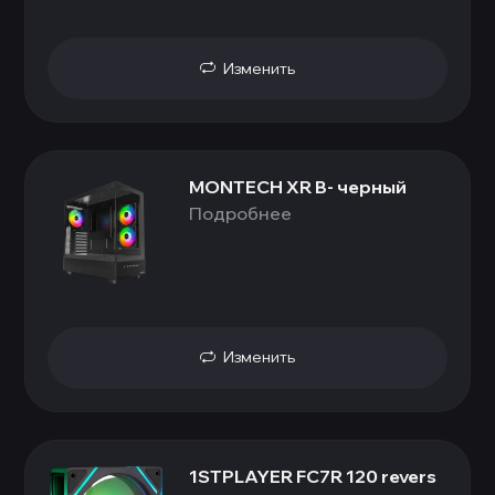
Изменить
MONTECH XR B- черный
Подробнее
Изменить
1STPLAYER FC7R 120 revers