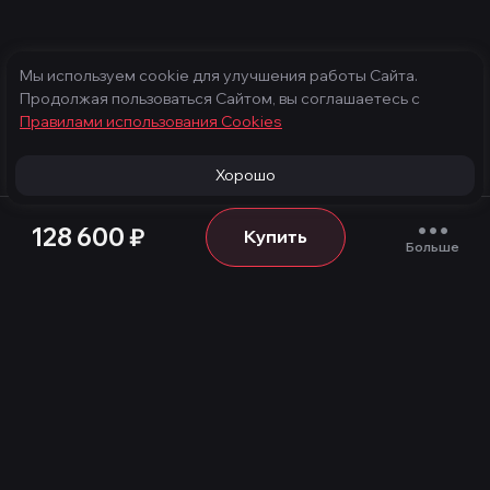
Мы используем cookie для улучшения работы Сайта.
Продолжая пользоваться Сайтом, вы соглашаетесь с
Правилами использования Cооkies
Хорошо
128 600
₽
Купить
Больше
Продукция
Услуги
Игровые компьютеры
Техническое
обслуживание
Готовые компьютеры
Конфигуратор