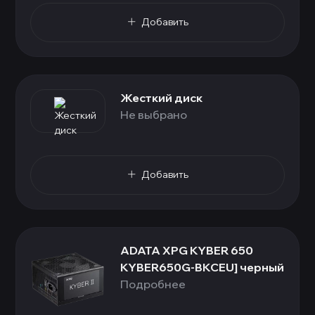
Добавить
Жесткий диск
Не выбрано
Добавить
ADATA XPG KYBER 650
KYBER650G-BKCEU] черный
Подробнее