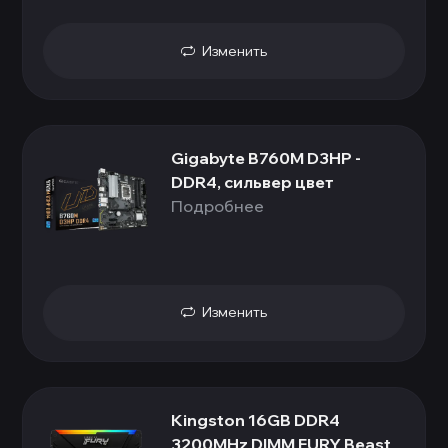
Изменить
Gigabyte B760M D3HP -
DDR4, сильвер цвет
Подробнее
Изменить
Kingston 16GB DDR4
3200MHz DIMM FURY Beast