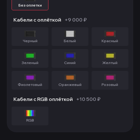
Без оплетки
Кабели с оплёткой
+9 000 ₽
Черный
Белый
Красный
Зеленый
Синий
Желтый
Фиолетовый
Оранжевый
Розовый
Кабели с RGB оплёткой
+10 500 ₽
RGB