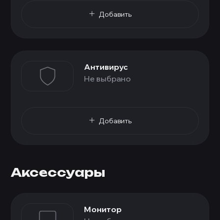
Добавить
Антивирус
Не выбрано
Добавить
Аксессуары
Монитор