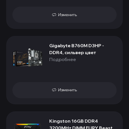
Изменить
Gigabyte B760M D3HP -
DDR4, сильвер цвет
Подробнее
Изменить
Kingston 16GB DDR4
3200MHz DIMM FURY Beast