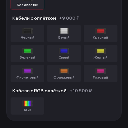
Без оплетки
Кабели с оплёткой
+9 000 ₽
Черный
Белый
Красный
Зеленый
Синий
Желтый
Фиолетовый
Оранжевый
Розовый
Кабели с RGB оплёткой
+10 500 ₽
RGB