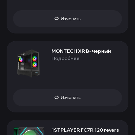
Изменить
MONTECH XR B- черный
Подробнее
Изменить
1STPLAYER FC7R 120 revers