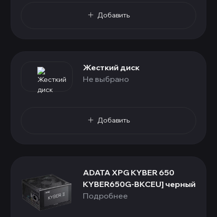
Добавить
Жесткий диск
Не выбрано
Добавить
ADATA XPG KYBER 650
KYBER650G-BKCEU] черный
Подробнее