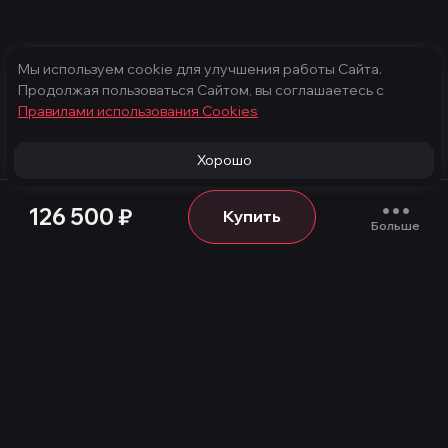
Мы используем cookie для улучшения работы Сайта.
Продолжая пользоваться Сайтом, вы соглашаетесь с
Правилами использования Cооkies
Хорошо
126 500
₽
Купить
Больше
Продукция
Услуги
Игровые компьютеры
Техническое
обслуживание
Готовые компьютеры
Конфигуратор